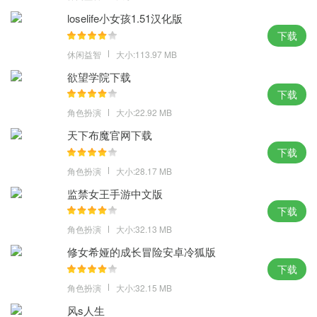
loselife小女孩1.51汉化版
下载
休闲益智
大小:113.97 MB
欲望学院下载
下载
角色扮演
大小:22.92 MB
天下布魔官网下载
下载
角色扮演
大小:28.17 MB
监禁女王手游中文版
下载
角色扮演
大小:32.13 MB
修女希娅的成长冒险安卓冷狐版
下载
角色扮演
大小:32.15 MB
风s人生