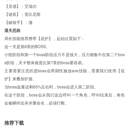
【灵感】：艾瑞尔
【谜底】：雷比尼斯
【破核手】：澈
通关思路
局长技能推荐携带【庇护】，起始位置如下：
这一关是第8章的BOSS。
小怪阶段和第一个boss阶段压力不是很大，压力都集中在第二个bos
s阶段，关卡整体难度比第7章的boss要容易。
主要需要注意的是boss会周期性施放aoe技能，需要我们使用【庇
护】来叠加护盾。
当boss血量还剩65%左右时，boss会进入第二阶段。
在这个阶段，boss会从我们这边呼叫一个角色，呼叫结束后，角色
会被瞬间击杀并重命名，必须打断。
推荐下载