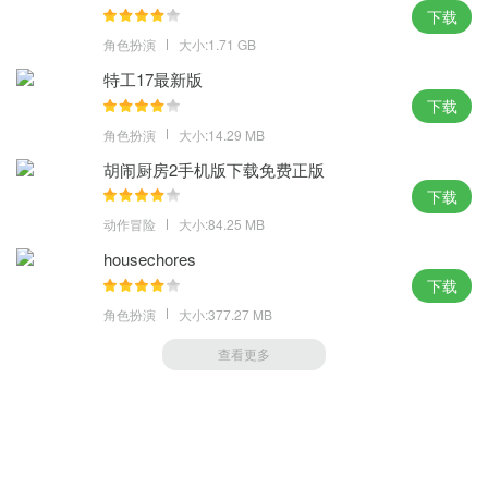
下载
角色扮演
大小:1.71 GB
特工17最新版
下载
角色扮演
大小:14.29 MB
胡闹厨房2手机版下载免费正版
下载
动作冒险
大小:84.25 MB
housechores
下载
角色扮演
大小:377.27 MB
查看更多