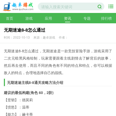
首页
游戏
应用
资讯
专题
排行榜
无期迷途8-8怎么通过
时间：2022-10-13
来源：趣卓游戏
作者：
无期迷途8-8怎么通过，无期迷途是一款竞技冒险手游，游戏采用了
二次元暗黑风格绘制，玩家需要跟着主线剧情去了解背后的故事，
然后再去使用，而且不同的角色有不同的特点和特点，你可以根据
敌人的特点，合理地选择自己的战线。
无期迷途主线8-8通关攻略方法介绍
建议的最低构建(角色 60，2阶)
【坚韧】：德莫莉
【愤怒】：温蒂
【能力】：赫卡蒂