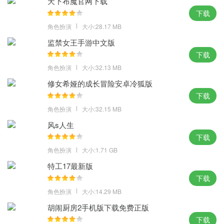
天下布魔官网下载
下载
角色扮演
大小:28.17 MB
监禁女王手游中文版
下载
角色扮演
大小:32.13 MB
修女希娅的成长冒险安卓冷狐版
下载
角色扮演
大小:32.15 MB
风s人生
下载
角色扮演
大小:1.71 GB
特工17最新版
下载
角色扮演
大小:14.29 MB
胡闹厨房2手机版下载免费正版
下载