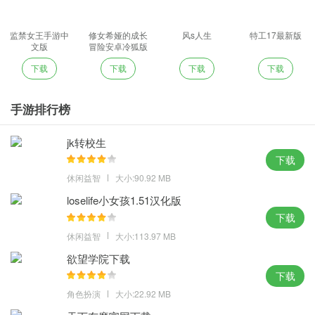
监禁女王手游中
修女希娅的成长
风s人生
特工17最新版
文版
冒险安卓冷狐版
下载
下载
下载
下载
手游排行榜
jk转校生
下载
休闲益智
大小:90.92 MB
loselife小女孩1.51汉化版
下载
休闲益智
大小:113.97 MB
欲望学院下载
下载
角色扮演
大小:22.92 MB