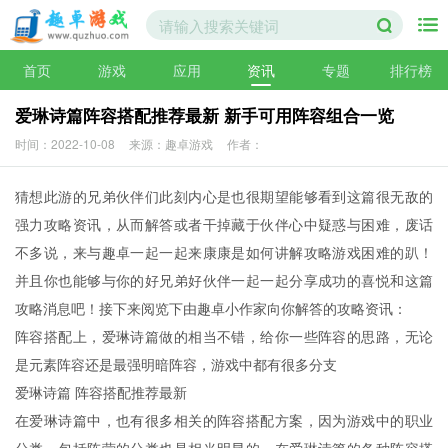
首页
游戏
应用
资讯
专题
排行榜
爱琳诗篇阵容搭配推荐最新 新手可用阵容组合一览
时间：2022-10-08
来源：趣卓游戏
作者：
猜想此游的兄弟伙伴们此刻内心是也很期望能够看到这篇很无敌的
强力攻略资讯，从而解答或者干掉藏于伙伴心中疑惑与困难，废话
不多说，来与趣卓一起一起来康康是如何讲解攻略游戏困难的趴！
并且你也能够与你的好兄弟好伙伴一起一起分享成功的喜悦和这篇
攻略消息吧！接下来阅览下由趣卓小作家向你解答的攻略资讯：
阵容搭配上，爱琳诗篇做的相当不错，给你一些阵容的思路，无论
是元素阵容还是最强明暗阵容，游戏中都有很多分支
爱琳诗篇 阵容搭配推荐最新
在爱琳诗篇中，也有很多相关的阵容搭配方案，因为游戏中的职业