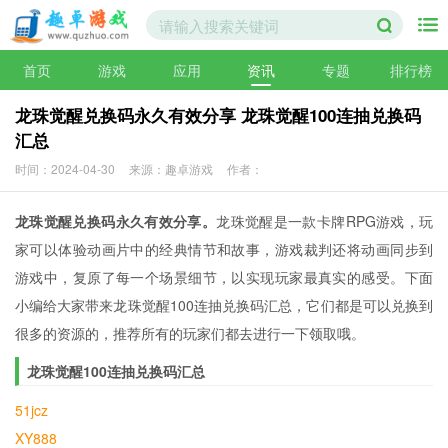
首页
游戏
应用
资讯
专题
排行榜
龙珠觉醒兑换码永久有效分享 龙珠觉醒100连抽兑换码
汇总
时间：2024-04-30
来源：趣卓游戏
作者：
龙珠觉醒兑换码永久有效分享。
龙珠觉醒是一款卡牌RPG游戏，玩
家可以体验动画片中的经典情节和故事，游戏裁判还将动画同步到
游戏中，复原了每一个场景细节，以实现玩家最真实的感受。下面
小编给大家带来龙珠觉醒100连抽兑换码汇总，它们都是可以兑换到
很多的资源的，推荐所有的玩家们都去进行一下领取哦。
龙珠觉醒100连抽兑换码汇总
51jcz
XY888