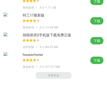
下载
角色扮演
大小:1.71 GB
特工17最新版
下载
角色扮演
大小:14.29 MB
胡闹厨房2手机版下载免费正版
下载
动作冒险
大小:84.25 MB
housechores
下载
角色扮演
大小:377.27 MB
查看更多