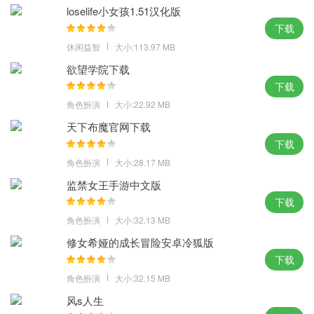
loselife小女孩1.51汉化版
下载
休闲益智
大小:113.97 MB
欲望学院下载
下载
角色扮演
大小:22.92 MB
天下布魔官网下载
下载
角色扮演
大小:28.17 MB
监禁女王手游中文版
下载
角色扮演
大小:32.13 MB
修女希娅的成长冒险安卓冷狐版
下载
角色扮演
大小:32.15 MB
风s人生