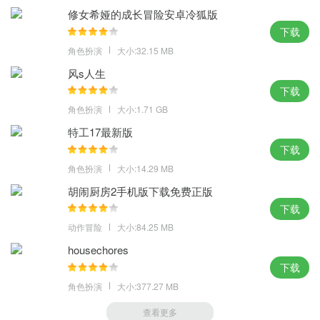
修女希娅的成长冒险安卓冷狐版
下载
角色扮演
大小:32.15 MB
风s人生
下载
角色扮演
大小:1.71 GB
特工17最新版
下载
角色扮演
大小:14.29 MB
胡闹厨房2手机版下载免费正版
下载
动作冒险
大小:84.25 MB
housechores
下载
角色扮演
大小:377.27 MB
查看更多