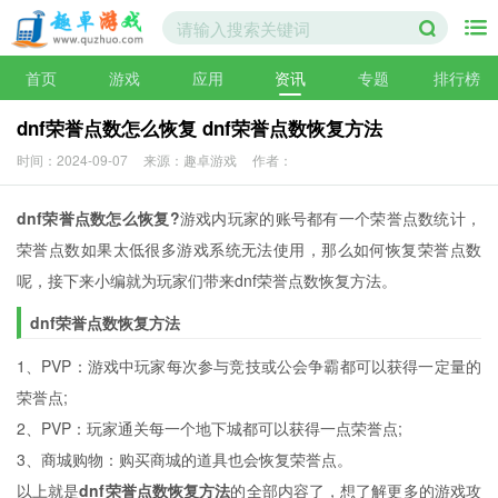
首页
游戏
应用
资讯
专题
排行榜
dnf荣誉点数怎么恢复 dnf荣誉点数恢复方法
时间：2024-09-07
来源：趣卓游戏
作者：
dnf荣誉点数怎么恢复?
游戏内玩家的账号都有一个荣誉点数统计，
荣誉点数如果太低很多游戏系统无法使用，那么如何恢复荣誉点数
呢，接下来小编就为玩家们带来dnf荣誉点数恢复方法。
dnf荣誉点数恢复方法
1、PVP：游戏中玩家每次参与竞技或公会争霸都可以获得一定量的
荣誉点;
2、PVP：玩家通关每一个地下城都可以获得一点荣誉点;
3、商城购物：购买商城的道具也会恢复荣誉点。
以上就是
dnf荣誉点数恢复方法
的全部内容了，想了解更多的游戏攻