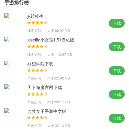
手游排行榜
jk转校生
下载
休闲益智
大小:90.92 MB
loselife小女孩1.51汉化版
下载
休闲益智
大小:113.97 MB
欲望学院下载
下载
角色扮演
大小:22.92 MB
天下布魔官网下载
下载
角色扮演
大小:28.17 MB
监禁女王手游中文版
下载
角色扮演
大小:32.13 MB