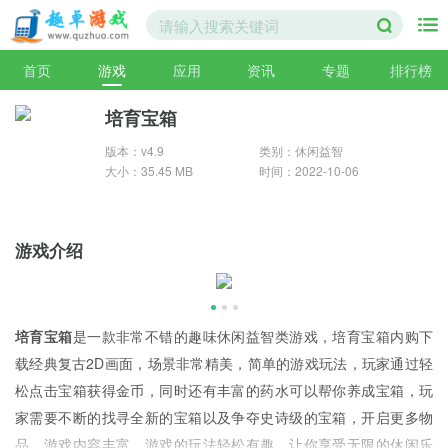
首页
游戏
应用
资讯
专题
排行榜
培育宝箱
版本：v4.9
类别：休闲益智
大小：35.45 MB
时间：2022-10-06
游戏介绍
培育宝箱
是一款非常不错的趣味休闲益智类游戏，培育宝箱内购下
载经典复古2D画面，场景非常精美，简单的游戏玩法，玩家通过轻
松点击宝箱获得金币，同时还有丰富的药水可以帮你养成宝箱，玩
家需要不断的找寻全新的宝箱以及争夺史诗级的宝箱，开启更多物
品，游戏内容丰富，游戏的玩法轻松有趣，让你享受无限的休闲乐