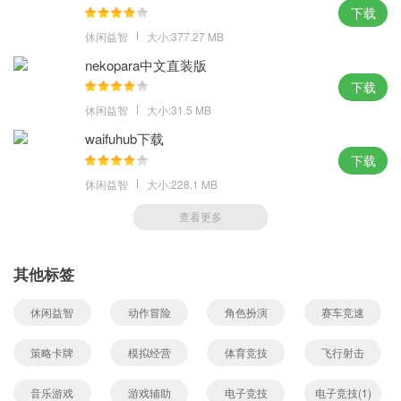
下载
休闲益智
大小:377.27 MB
nekopara中文直装版
下载
休闲益智
大小:31.5 MB
waifuhub下载
下载
休闲益智
大小:228.1 MB
查看更多
其他标签
休闲益智
动作冒险
角色扮演
赛车竞速
策略卡牌
模拟经营
体育竞技
飞行射击
音乐游戏
游戏辅助
电子竞技
电子竞技(1)