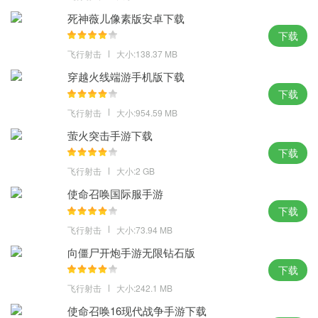
游戏评论
死神薇儿像素版安卓下载
下载
是一款优秀的射击游戏，以其精美的画面、丰富的游戏内容、独特
飞行射击
大小:138.37 MB
的玩法以及良好的优化赢得了众多玩家的喜爱。
穿越火线端游手机版下载
下载
飞行射击
大小:954.59 MB
萤火突击手游下载
下载
飞行射击
大小:2 GB
使命召唤国际服手游
下载
飞行射击
大小:73.94 MB
向僵尸开炮手游无限钻石版
下载
飞行射击
大小:242.1 MB
使命召唤16现代战争手游下载