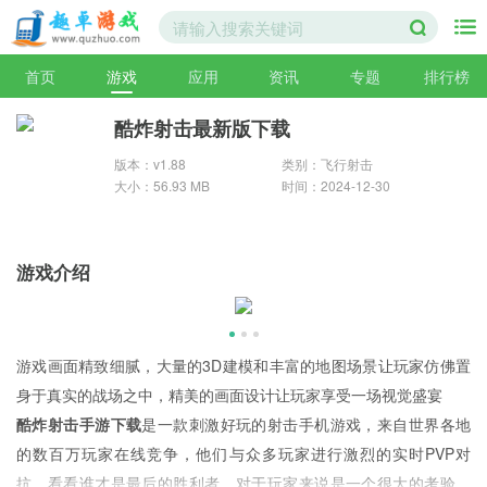
首页
游戏
应用
资讯
专题
排行榜
酷炸射击最新版下载
版本：v1.88
类别：飞行射击
大小：56.93 MB
时间：2024-12-30
游戏介绍
游戏画面精致细腻，大量的3D建模和丰富的地图场景让玩家仿佛置
身于真实的战场之中，精美的画面设计让玩家享受一场视觉盛宴
酷炸射击手游下载
是一款刺激好玩的射击手机游戏，来自世界各地
的数百万玩家在线竞争，他们与众多玩家进行激烈的实时PVP对
抗，看看谁才是最后的胜利者，对于玩家来说是一个很大的考验，