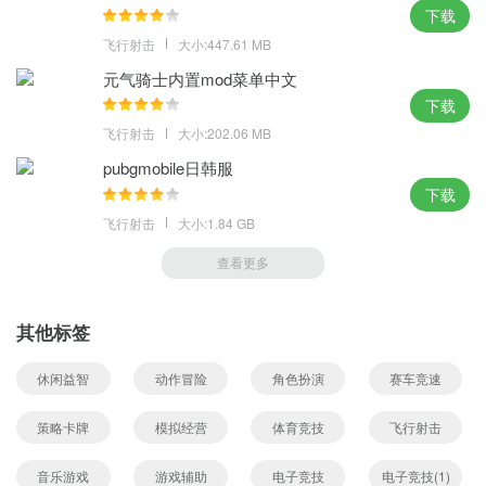
下载
飞行射击
大小:447.61 MB
元气骑士内置mod菜单中文
下载
飞行射击
大小:202.06 MB
pubgmobile日韩服
下载
飞行射击
大小:1.84 GB
查看更多
其他标签
休闲益智
动作冒险
角色扮演
赛车竞速
策略卡牌
模拟经营
体育竞技
飞行射击
音乐游戏
游戏辅助
电子竞技
电子竞技(1)