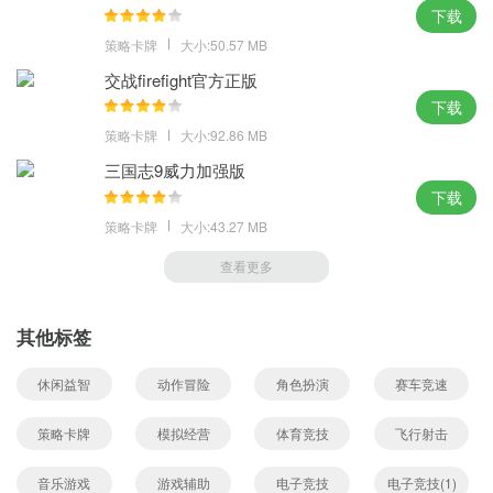
下载
策略卡牌
大小:50.57 MB
交战firefight官方正版
下载
策略卡牌
大小:92.86 MB
三国志9威力加强版
下载
策略卡牌
大小:43.27 MB
查看更多
其他标签
休闲益智
动作冒险
角色扮演
赛车竞速
策略卡牌
模拟经营
体育竞技
飞行射击
音乐游戏
游戏辅助
电子竞技
电子竞技(1)