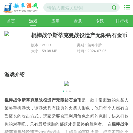
首页
游戏
应用
资讯
专题
排行榜
棍棒战争斯蒂克曼战役遗产无限钻石金币
版本：v1.0.1
类别：策略卡牌
大小：59.38 MB
时间：2024-07-06
游戏介绍
棍棒战争斯蒂克曼战役遗产无限钻石金币
是一款非常刺激的火柴人
策略手机游戏，该游戏具有经典的火柴人形象，他们每个人都有自
己擅长的攻击方式，玩家需要合理利用角色之间的克制，快来打败
你的对手吧，只有最后获胜的部落才是最终的胜利者。 在
棍棒战争
斯蒂克曼战役遗产2020
游戏中，升级你的军队力量，提高不同的火