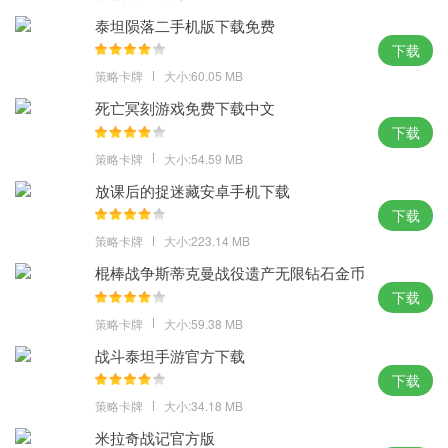
们需要通过战斗来决出最后的胜利者!
泰坦陨落二手机版下载免费
下载
策略卡牌
大小:60.05 MB
死亡冥刻游戏免费下载中文
下载
策略卡牌
大小:54.59 MB
放课后的捉迷藏安卓手机下载
下载
策略卡牌
大小:223.14 MB
棍棒战争斯蒂克曼战役遗产无限钻石金币
下载
策略卡牌
大小:59.38 MB
战斗泰坦手游官方下载
下载
策略卡牌
大小:34.18 MB
米拉奇战记官方版