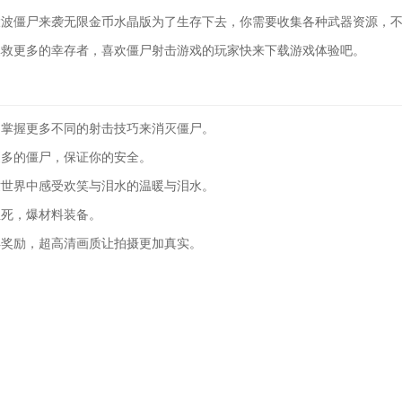
大波僵尸来袭无限金币水晶版为了生存下去，你需要收集各种武器资源，
拯救更多的幸存者，喜欢僵尸射击游戏的玩家快来下载游戏体验吧。
，掌握更多不同的射击技巧来消灭僵尸。
更多的僵尸，保证你的安全。
世世界中感受欢笑与泪水的温暖与泪水。
至死，爆材料装备。
得奖励，超高清画质让拍摄更加真实。