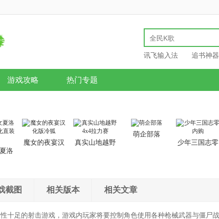
讯飞输入法
追书神器
游戏攻略
热门专题
萌企部落
魔女的夜宴汉
真实山地越野
少年三国志零
夏洛
化版冷狐
4x4拉力赛
内购
汉化直
戏截图
相关版本
相关文章
味性十足的射击游戏，游戏内玩家将要控制角色使用各种枪械武器与僵尸