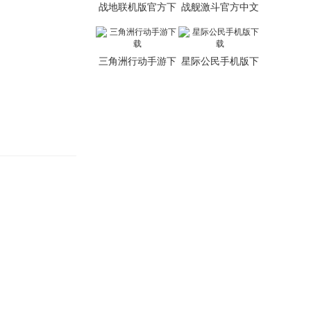
战地联机版官方下
战舰激斗官方中文
载
版
三角洲行动手游下
星际公民手机版下
载
载