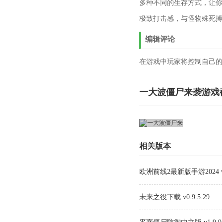
多种不同的生存方式，让
极致打击感，与怪物殊死
编辑评论
在游戏中玩家将控制自己
一大波僵尸来袭游戏
相关版本
欧洲前线2最新版手游2024 v1
未来之役下载 v0.9.5.29