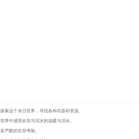
地探索这个末日世界，寻找各种武器和资源。
世世界中感受欢笑与泪水的温暖与泪水。
许多严酷的生存考验。