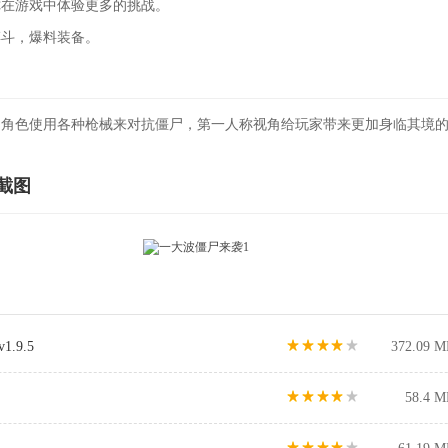
你在游戏中体验更多的挑战。
搏斗，爆料装备。
的角色使用各种枪械来对抗僵尸，第一人称视角给玩家带来更加身临其境
截图
.9.5
372.09 M
58.4 M