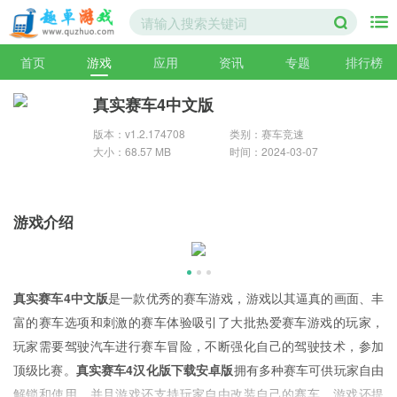
首页
游戏
应用
资讯
专题
排行榜
真实赛车4中文版
版本：v1.2.174708
类别：赛车竞速
大小：68.57 MB
时间：2024-03-07
游戏介绍
真实赛车4中文版
是一款优秀的赛车游戏，游戏以其逼真的画面、丰
富的赛车选项和刺激的赛车体验吸引了大批热爱赛车游戏的玩家，
玩家需要驾驶汽车进行赛车冒险，不断强化自己的驾驶技术，参加
顶级比赛。
真实赛车4汉化版下载安卓版
拥有多种赛车可供玩家自由
解锁和使用，并且游戏还支持玩家自由改装自己的赛车，游戏还提