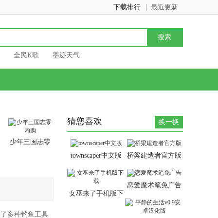
下载排行
最近更新
全民K歌
墨迹天气
猜您喜欢
换一换
少年三国志零
内购
townscaper中文版
桥梁建造者官方版
恋爱魔术笔免广告
女巫来了手机版下
载
供了多种钓鱼工具