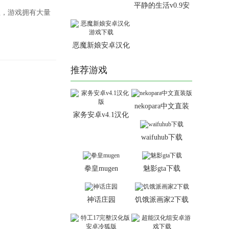
平静的生活v0.9安
鱼，游戏拥有大量
卓汉化版
恶魔新娘安卓汉化
游戏下载
推荐游戏
nekopara中文直装
家务安卓v4.1汉化
版
版
waifuhub下载
拳皇mugen
魅影gta下载
神话庄园
饥饿派画家2下载