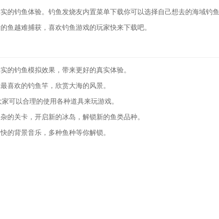
真实的钓鱼体验。钓鱼发烧友内置菜单下载你可以选择自己想去的海域钓
贵的鱼越难捕获，喜欢钓鱼游戏的玩家快来下载吧。
真实的钓鱼模拟效果，带来更好的真实体验。
你最喜欢的钓鱼竿，欣赏大海的风景。
大家可以合理的使用各种道具来玩游戏。
复杂的关卡，开启新的冰岛，解锁新的鱼类品种。
欢快的背景音乐，多种鱼种等你解锁。