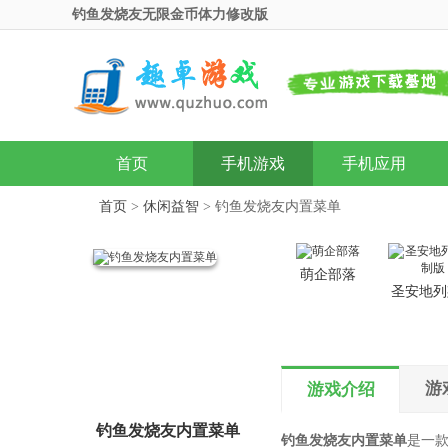
钓鱼发烧友无限金币体力修改版
首页
手机游戏
手机应用
首页
>
休闲益智
> 钓鱼发烧友内置菜单
萌企部落
圣安地列
制版
游
游戏介绍
钓鱼发烧友内置菜单
钓鱼发烧友内置菜单
是一