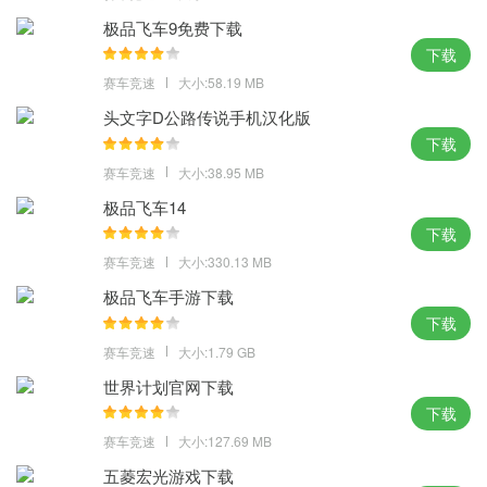
小编点评
极品飞车9免费下载
下载
玩家可以自定义各种车辆内容，为你带来更精彩的内容体验。
赛车竞速
大小:58.19 MB
头文字D公路传说手机汉化版
下载
赛车竞速
大小:38.95 MB
极品飞车14
下载
赛车竞速
大小:330.13 MB
极品飞车手游下载
下载
赛车竞速
大小:1.79 GB
世界计划官网下载
下载
赛车竞速
大小:127.69 MB
五菱宏光游戏下载