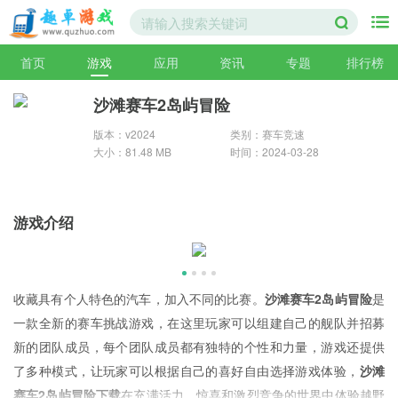
首页
游戏
应用
资讯
专题
排行榜
沙滩赛车2岛屿冒险
版本：v2024
类别：赛车竞速
大小：81.48 MB
时间：2024-03-28
游戏介绍
收藏具有个人特色的汽车，加入不同的比赛。
沙滩赛车2岛屿冒险
是
一款全新的赛车挑战游戏，在这里玩家可以组建自己的舰队并招募
新的团队成员，每个团队成员都有独特的个性和力量，游戏还提供
了多种模式，让玩家可以根据自己的喜好自由选择游戏体验，
沙滩
赛车2岛屿冒险下载
在充满活力、惊喜和激烈竞争的世界中体验越野