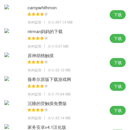
加入了众多不同主题的联动，复古方块像素世界上线，选择你的梦
campwhithmon
想国度建造。
下载
休闲益智
大小:367.15 MB
ntrman妈妈的下载
下载
休闲益智
大小:5.67 MB
原神胡桃触摸
下载
休闲益智
大小:32.12 MB
薇希尔原版下载游戏网
下载
休闲益智
大小:70.64 MB
沉睡的荧触摸免费版
下载
休闲益智
大小:32.14 MB
家务安卓v4.1汉化版