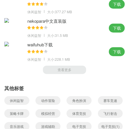
下载
休闲益智
大小:377.27 MB
nekopara中文直装版
下载
休闲益智
大小:31.5 MB
waifuhub下载
下载
休闲益智
大小:228.1 MB
查看更多
其他标签
休闲益智
动作冒险
角色扮演
赛车竞速
策略卡牌
模拟经营
体育竞技
飞行射击
音乐游戏
游戏辅助
电子竞技
电子竞技(1)