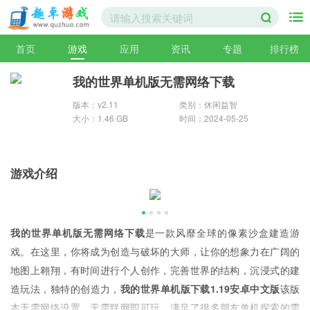
首页
游戏
应用
资讯
专题
排行榜
我的世界单机版无需网络下载
版本：v2.11
类别：休闲益智
大小：1.46 GB
时间：2024-05-25
游戏介绍
我的世界单机版无需网络下载
是一款风靡全球的像素沙盒建造游
戏。在这里，你将成为创造与破坏的大师，让你的想象力在广阔的
地图上翱翔，有时间进行个人创作，完善世界的结构，沉浸式的建
造玩法，独特的创造力，
我的世界单机版下载1.19安卓中文版
该版
本无需网络设置，无需联网即可玩，满足了很多朋友单机探索的需