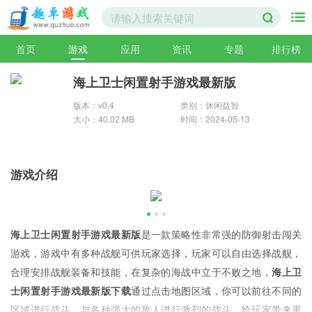
首页
游戏
应用
资讯
专题
排行榜
海上卫士闲置射手游戏最新版
版本：v0.4
类别：休闲益智
大小：40.02 MB
时间：2024-05-13
游戏介绍
海上卫士闲置射手游戏最新版
是一款策略性非常强的防御射击闯关
游戏，游戏中有多种战舰可供玩家选择，玩家可以自由选择战舰，
合理安排战舰装备和技能，在复杂的海战中立于不败之地，
海上卫
士闲置射手游戏最新版下载
通过点击地图区域，你可以前往不同的
区域进行战斗，与各种强大的敌人进行激烈的战斗，给玩家带来更