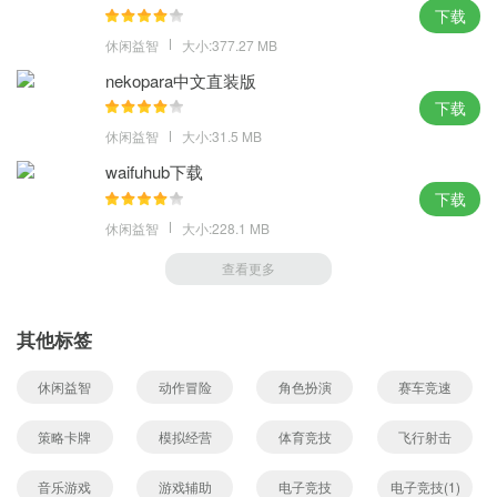
下载
休闲益智
大小:377.27 MB
nekopara中文直装版
下载
休闲益智
大小:31.5 MB
waifuhub下载
下载
休闲益智
大小:228.1 MB
查看更多
其他标签
休闲益智
动作冒险
角色扮演
赛车竞速
策略卡牌
模拟经营
体育竞技
飞行射击
音乐游戏
游戏辅助
电子竞技
电子竞技(1)