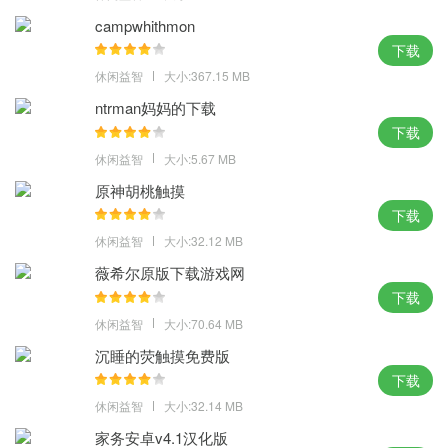
campwhithmon
下载
休闲益智
大小:367.15 MB
ntrman妈妈的下载
下载
休闲益智
大小:5.67 MB
原神胡桃触摸
下载
休闲益智
大小:32.12 MB
薇希尔原版下载游戏网
下载
休闲益智
大小:70.64 MB
沉睡的荧触摸免费版
下载
休闲益智
大小:32.14 MB
家务安卓v4.1汉化版