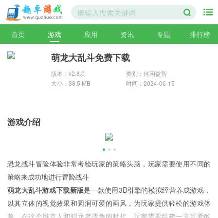
首页
游戏
应用
资讯
专题
排行榜
萌龙大乱斗免费下载
版本：v2.8.0
类别：休闲益智
大小：38.5 MB
时间：2024-06-15
游戏介绍
恐龙战斗冒险体验非常考验玩家的策略头脑，玩家需要使用不同的
策略来成功地进行冒险战斗
萌龙大乱斗游戏下载新版
是一款使用3D引擎的模拟经营养成游戏，
以其立体的视觉效果和圆润可爱的画风，为玩家提供轻松的游戏体
验，在这个维京人和驯龙者战争的时代，玩家需要组建一支可爱的