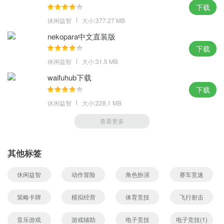
下载
休闲益智
大小:377.27 MB
nekopara中文直装版
下载
休闲益智
大小:31.5 MB
waifuhub下载
下载
休闲益智
大小:228.1 MB
查看更多
其他标签
休闲益智
动作冒险
角色扮演
赛车竞速
策略卡牌
模拟经营
体育竞技
飞行射击
音乐游戏
游戏辅助
电子竞技
电子竞技(1)