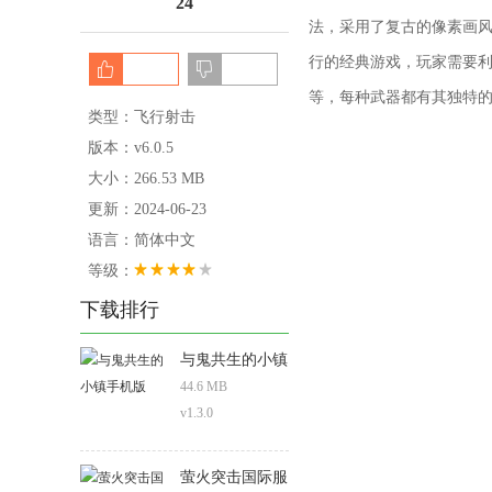
24
法，采用了复古的像素画
行的经典游戏，玩家需要
等，每种武器都有其独特
类型：飞行射击
版本：v6.0.5
大小：266.53 MB
更新：2024-06-23
语言：简体中文
等级：
下载排行
与鬼共生的小镇
手机版
44.6 MB
v1.3.0
萤火突击国际服