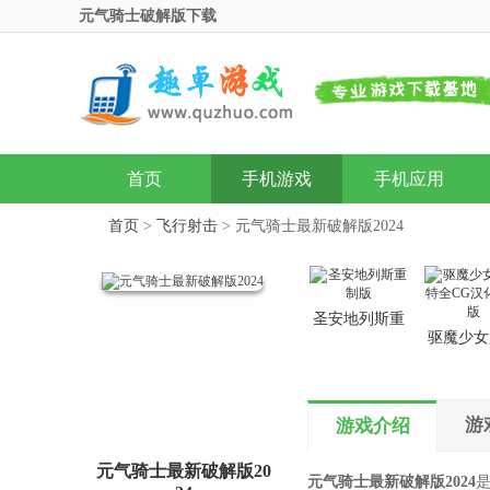
元气骑士破解版下载
首页
手机游戏
手机应用
首页
>
飞行射击
> 元气骑士最新破解版2024
圣安地列斯重
驱魔少女
制版
特全CG
装版
游
游戏介绍
元气骑士最新破解版20
元气骑士最新破解版2024
是