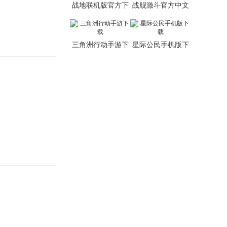
战地联机版官方下
战舰激斗官方中文
载
版
三角洲行动手游下
星际公民手机版下
载
载