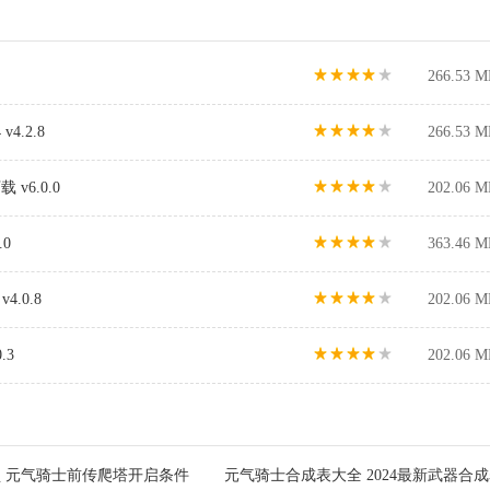
266.53 M
4.2.8
266.53 M
v6.0.0
202.06 M
.0
363.46 M
.0.8
202.06 M
.3
202.06 M
 元气骑士前传爬塔开启条件
元气骑士合成表大全 2024最新武器合