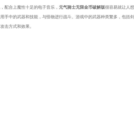
风，配合上魔性十足的电子音乐，
元气骑士无限金币破解版
很容易就让人
利用手中的武器和技能，与怪物进行战斗。游戏中的武器种类繁多，包括
的攻击方式和效果。