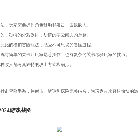
玩法，玩家需要操作角色移动和射击，击败敌人。
同的，独特的外观设计，尽情的享受闯关的乐趣。
激无比的模拟冒险玩法，感受不可思议的冒险过程。
，既有简单的关卡让玩家熟悉操作，也有复杂的关卡考验玩家的技巧。
每种敌人都有其独特的攻击方式和弱点。
版射击冒险手游，将射击、解谜和探险完美结合，为玩家带来轻松愉快的
024游戏截图