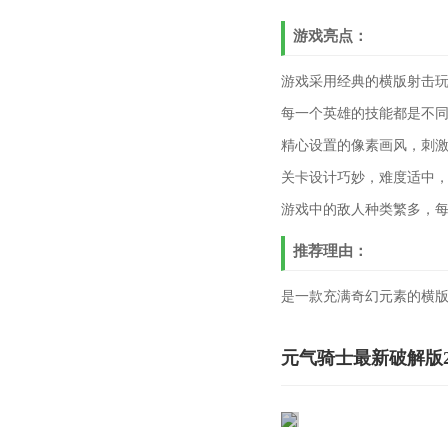
游戏亮点：
游戏采用经典的横版射击
每一个英雄的技能都是不
精心设置的像素画风，刺
关卡设计巧妙，难度适中
游戏中的敌人种类繁多，
推荐理由：
是一款充满奇幻元素的横
元气骑士最新破解版2