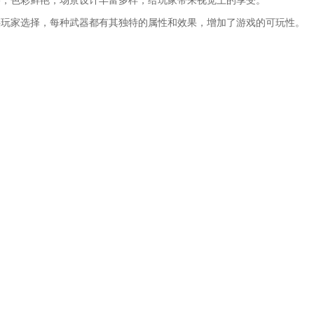
格，色彩鲜艳，场景设计丰富多样，给玩家带来视觉上的享受。
供玩家选择，每种武器都有其独特的属性和效果，增加了游戏的可玩性。