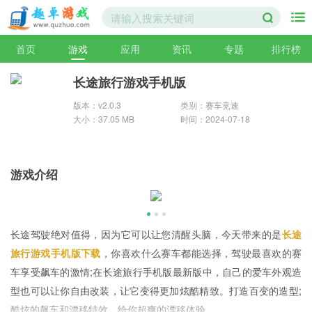
首页
游戏
应用
资讯
专题
排行榜
长途旅行游戏手机版
版本：v2.0.3
类别：赛车竞速
大小：37.05 MB
时间：2024-07-18
游戏介绍
长途驾驶绝对值得，因为它可以让您清醒头脑，今天带来的是
长途
旅行游戏手机版下载
，你喜欢什么赛车都能选择，驾驶最喜欢的赛
车享受飙车的激情;在长途旅行手机版最新版中，自己的爱车外观造
型也可以让你自由改装，让它变得更加炫酷精致。打造百变的造型;
酷炫的飙车和漂移特效，给你超爽的漂移体验