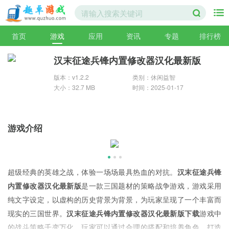
首页
游戏
应用
资讯
专题
排行榜
汉末征途兵锋内置修改器汉化最新版
版本：v1.2.2
类别：休闲益智
大小：32.7 MB
时间：2025-01-17
游戏介绍
超级经典的英雄之战，体验一场场最具热血的对抗。
汉末征途兵锋
内置修改器汉化最新版
是一款三国题材的策略战争游戏，游戏采用
纯文字设定，以虚构的历史背景为背景，为玩家呈现了一个丰富而
现实的三国世界。
汉末征途兵锋内置修改器汉化最新版下载
游戏中
的战斗策略千变万化，玩家可以通过合理的搭配和培养角色，打造