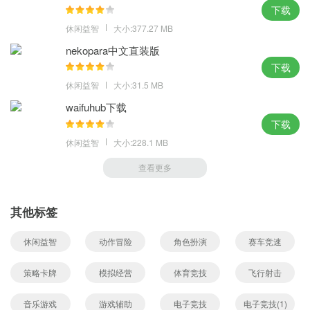
下载
休闲益智
大小:377.27 MB
nekopara中文直装版
下载
休闲益智
大小:31.5 MB
waifuhub下载
下载
休闲益智
大小:228.1 MB
查看更多
其他标签
休闲益智
动作冒险
角色扮演
赛车竞速
策略卡牌
模拟经营
体育竞技
飞行射击
音乐游戏
游戏辅助
电子竞技
电子竞技(1)