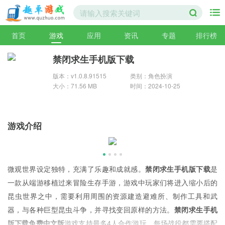
首页
游戏
应用
资讯
专题
排行榜
禁闭求生手机版下载
版本：v1.0.8.91515
类别：角色扮演
大小：71.56 MB
时间：2024-10-25
游戏介绍
微观世界设定独特，充满了乐趣和成就感。
禁闭求生手机版下载
是
一款从端游移植过来冒险生存手游，游戏中玩家们将进入缩小后的
昆虫世界之中，需要利用周围的资源建造避难所、制作工具和武
器，与各种巨型昆虫斗争，并寻找变回原样的方法。
禁闭求生手机
版下载免费中文版
游戏支持最多4人合作游玩，每场战役都需要搭配