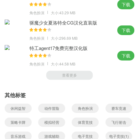
下载
角色扮演
大小:43.29 MB
驱魔少女夏洛特全CG汉化直装版
下载
角色扮演
大小:296.69 MB
特工agent17免费完整汉化版
下载
角色扮演
大小:44.58 MB
查看更多
其他标签
休闲益智
动作冒险
角色扮演
赛车竞速
策略卡牌
模拟经营
体育竞技
飞行射击
音乐游戏
游戏辅助
电子竞技
电子竞技(1)