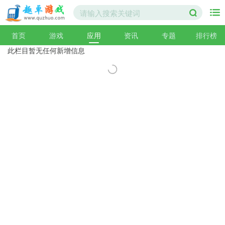
首页
游戏
应用
资讯
专题
排行榜
此栏目暂无任何新增信息