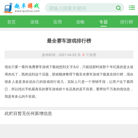
首页
游戏
应用
攻略
专题
排行榜
最全赛车游戏排行榜
发布时间：2021-04-23
共
0
个应用
现在只要一看到免费赛车游戏下载就想到文字头D，只能说那时候那个年纪真的是太迷
周杰伦了，既然说到这个话题，那就顺便整理下载安卓赛车游戏下载真实排行榜，现在
很多人老是喜欢说自己的游戏排行前几，实际上只是一个营销手段，让用户去下载而
已，所以找出手机最真实的赛车游戏前十名还真的是不容易，要辨别千万条的假信息，
我是有多么的不容易。
此栏目暂无任何新增信息